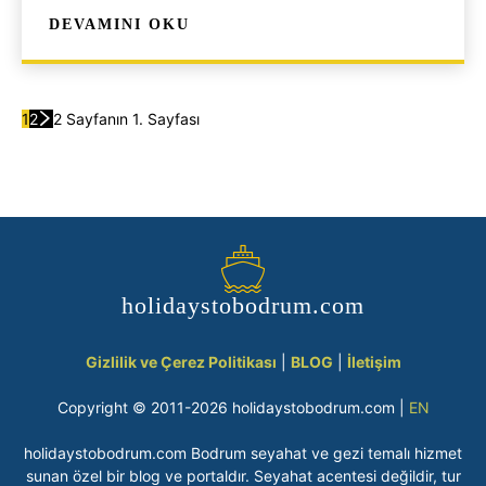
DEVAMINI OKU
1
2
2 Sayfanın 1. Sayfası
holidaystobodrum.com
Gizlilik ve Çerez Politikası
|
BLOG
|
İletişim
Copyright © 2011-2026 holidaystobodrum.com |
EN
holidaystobodrum.com Bodrum seyahat ve gezi temalı hizmet
sunan özel bir blog ve portaldır. Seyahat acentesi değildir, tur