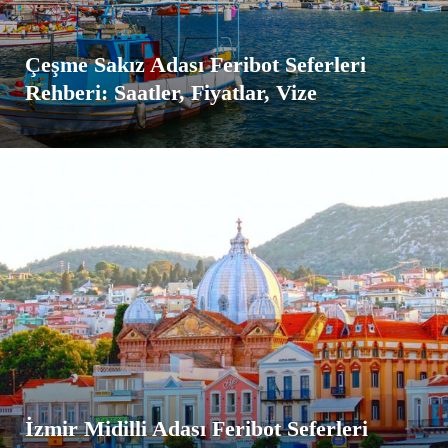
Çeşme Sakız Adası Feribot Seferleri
Rehberi: Saatler, Fiyatlar, Vize
İzmir Midilli Adası Feribot Seferleri