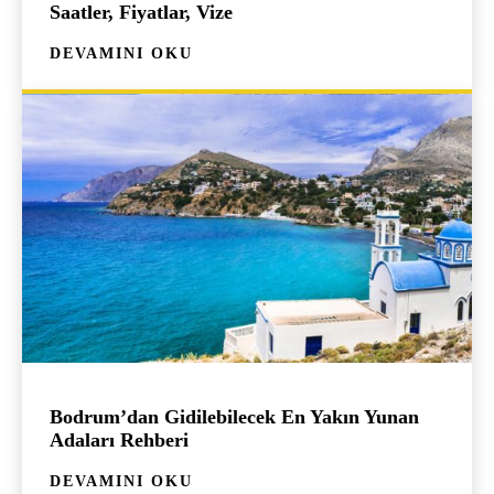
Saatler, Fiyatlar, Vize
DEVAMINI OKU
Bodrum’dan Gidilebilecek En Yakın Yunan
Adaları Rehberi
DEVAMINI OKU