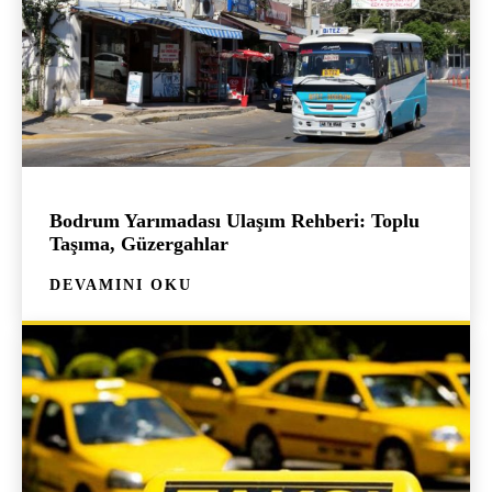
Bodrum Yarımadası Ulaşım Rehberi: Toplu
Taşıma, Güzergahlar
DEVAMINI OKU