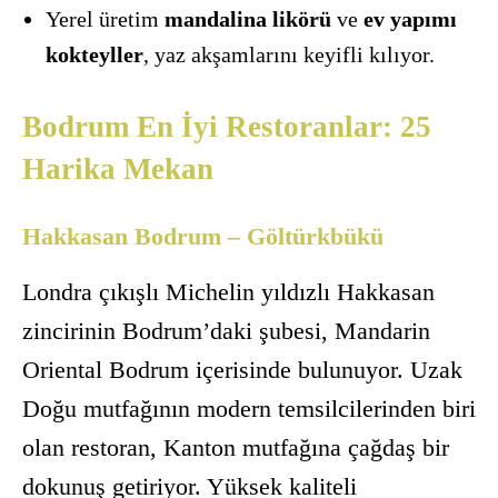
Yerel üretim
mandalina likörü
ve
ev yapımı
kokteyller
, yaz akşamlarını keyifli kılıyor.
Bodrum En İyi Restoranlar: 25
Harika Mekan
Hakkasan Bodrum – Göltürkbükü
Londra çıkışlı Michelin yıldızlı Hakkasan
zincirinin Bodrum’daki şubesi, Mandarin
Oriental Bodrum içerisinde bulunuyor. Uzak
Doğu mutfağının modern temsilcilerinden biri
olan restoran, Kanton mutfağına çağdaş bir
dokunuş getiriyor. Yüksek kaliteli