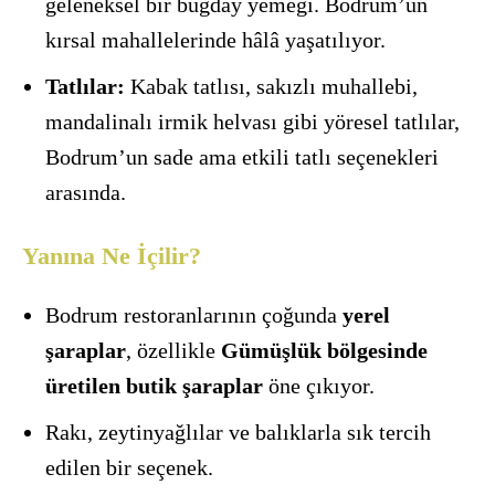
geleneksel bir buğday yemeği. Bodrum’un
kırsal mahallelerinde hâlâ yaşatılıyor.
Tatlılar:
Kabak tatlısı, sakızlı muhallebi,
mandalinalı irmik helvası gibi yöresel tatlılar,
Bodrum’un sade ama etkili tatlı seçenekleri
arasında.
Yanına Ne İçilir?
Bodrum restoranlarının çoğunda
yerel
şaraplar
, özellikle
Gümüşlük bölgesinde
üretilen butik şaraplar
öne çıkıyor.
Rakı, zeytinyağlılar ve balıklarla sık tercih
edilen bir seçenek.