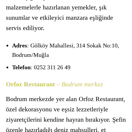
malzemelerle hazırlanan yemekler, şık
sunumlar ve etkileyici manzara eşliğinde
servis ediliyor.
Adres
: Gölköy Mahallesi, 314 Sokak No:10,
Bodrum/Muğla
Telefon
: 0252 311 26 49
Orfoz Restaurant
– Bodrum merkez
Bodrum merkezde yer alan Orfoz Restaurant,
özel dekorasyonu ve eşsiz lezzetleriyle
ziyaretçilerini kendine hayran bırakıyor. Şefin
özenle hazırladığı deniz mahsulleri, et