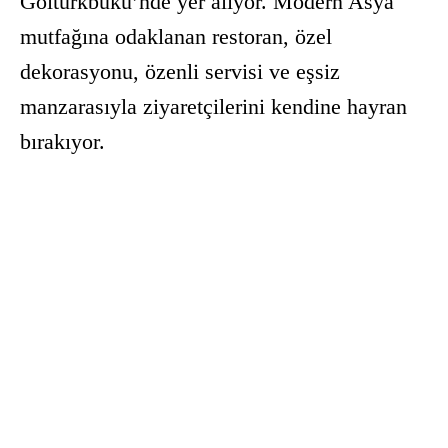
Göltürkbükü’nde yer alıyor. Modern Asya
mutfağına odaklanan restoran, özel
dekorasyonu, özenli servisi ve eşsiz
manzarasıyla ziyaretçilerini kendine hayran
bırakıyor.