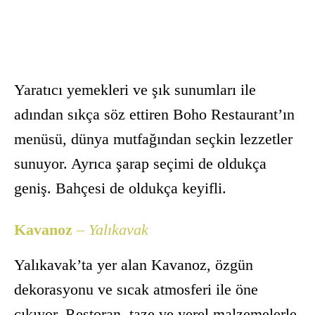
Yaratıcı yemekleri ve şık sunumları ile
adından sıkça söz ettiren Boho Restaurant’ın
menüsü, dünya mutfağından seçkin lezzetler
sunuyor. Ayrıca şarap seçimi de oldukça
geniş. Bahçesi de oldukça keyifli.
Kavanoz
– Yalıkavak
Yalıkavak’ta yer alan Kavanoz, özgün
dekorasyonu ve sıcak atmosferi ile öne
çıkıyor. Restoran, taze ve yerel malzemelerle