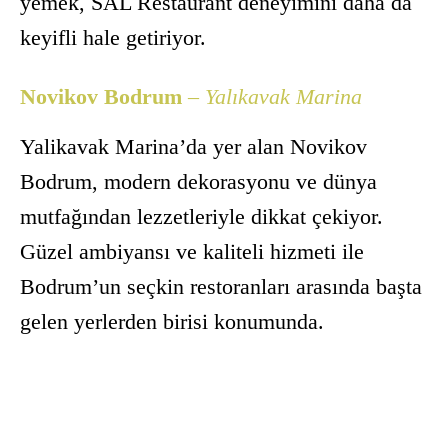
yemek, SAL Restaurant deneyimini daha da
keyifli hale getiriyor.
Novikov Bodrum
– Yalıkavak Marina
Yalikavak Marina’da yer alan Novikov
Bodrum, modern dekorasyonu ve dünya
mutfağından lezzetleriyle dikkat çekiyor.
Güzel ambiyansı ve kaliteli hizmeti ile
Bodrum’un seçkin restoranları arasında başta
gelen yerlerden birisi konumunda.