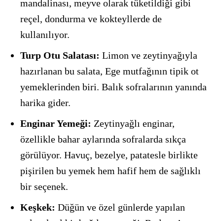
mandalinası, meyve olarak tüketildiği gibi
reçel, dondurma ve kokteyllerde de
kullanılıyor.
Turp Otu Salatası:
Limon ve zeytinyağıyla
hazırlanan bu salata, Ege mutfağının tipik ot
yemeklerinden biri. Balık sofralarının yanında
harika gider.
Enginar Yemeği:
Zeytinyağlı enginar,
özellikle bahar aylarında sofralarda sıkça
görülüyor. Havuç, bezelye, patatesle birlikte
pişirilen bu yemek hem hafif hem de sağlıklı
bir seçenek.
Keşkek:
Düğün ve özel günlerde yapılan