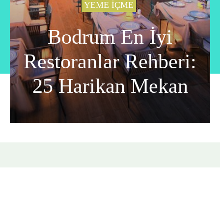
YEME İÇME
Bodrum En İyi
Restoranlar Rehberi:
25 Harikan Mekan