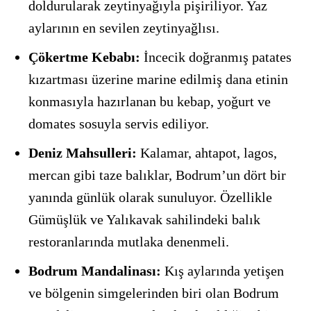
doldurularak zeytinyağıyla pişiriliyor. Yaz
aylarının en sevilen zeytinyağlısı.
Çökertme Kebabı:
İncecik doğranmış patates
kızartması üzerine marine edilmiş dana etinin
konmasıyla hazırlanan bu kebap, yoğurt ve
domates sosuyla servis ediliyor.
Deniz Mahsulleri:
Kalamar, ahtapot, lagos,
mercan gibi taze balıklar, Bodrum’un dört bir
yanında günlük olarak sunuluyor. Özellikle
Gümüşlük ve Yalıkavak sahilindeki balık
restoranlarında mutlaka denenmeli.
Bodrum Mandalinası:
Kış aylarında yetişen
ve bölgenin simgelerinden biri olan Bodrum