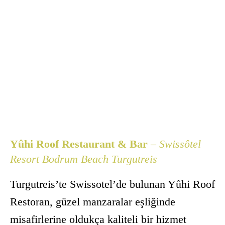
Yûhi Roof Restaurant & Bar
– Swissôtel
Resort Bodrum Beach Turgutreis
Turgutreis’te Swissotel’de bulunan Yûhi Roof
Restoran, güzel manzaralar eşliğinde
misafirlerine oldukça kaliteli bir hizmet