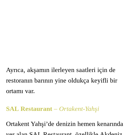
Ayrıca, akşamın ilerleyen saatleri için de
restoranın barının yine oldukça keyifli bir
ortamı var.
SAL Restaurant
– Ortakent-Yahşi
Ortakent Yahşi’de denizin hemen kenarında
yer alan SAL Restaurant, özellikle Akdeniz