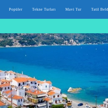
Popüler
Tekne Turları
Mavi Tur
Tatil Beld