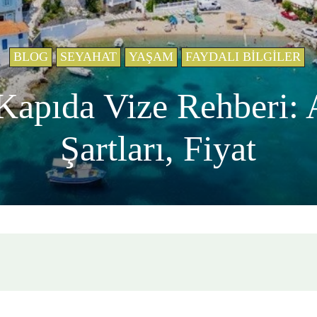
BLOG
SEYAHAT
YAŞAM
FAYDALI BILGILER
Kapıda Vize Rehberi: 
Şartları, Fiyat