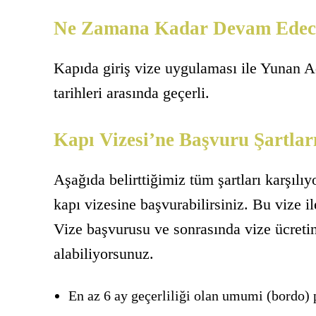
Ne Zamana Kadar Devam Edec
Kapıda giriş vize uygulaması ile Yunan A
tarihleri arasında geçerli.
Kapı Vizesi’ne Başvuru Şartlar
Aşağıda belirttiğimiz tüm şartları karşılı
kapı vizesine başvurabilirsiniz. Bu vize i
Vize başvurusu ve sonrasında vize ücretin
alabiliyorsunuz.
En az 6 ay geçerliliği olan umumi (bordo) 