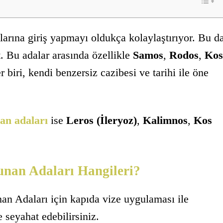
larına giriş yapmayı oldukça kolaylaştırıyor. Bu d
at. Bu adalar arasında özellikle
Samos
,
Rodos
,
Kos
 biri, kendi benzersiz cazibesi ve tarihi ile öne
an adaları
ise
Leros (İleryoz)
,
Kalimnos
,
Kos
Yunan Adaları Hangileri?
an Adaları için kapıda vize uygulaması ile
 seyahat edebilirsiniz.