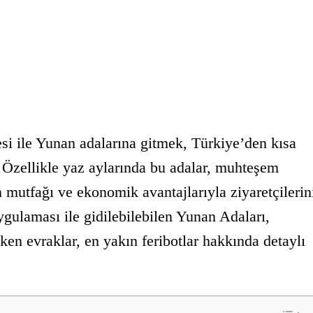
si ile Yunan adalarına gitmek, Türkiye’den kısa
. Özellikle yaz aylarında bu adalar, muhteşem
an mutfağı ve ekonomik avantajlarıyla ziyaretçilerin
gulaması ile gidilebilebilen Yunan Adaları,
eken evraklar, en yakın feribotlar hakkında detaylı