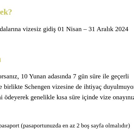
ek?
dalarına vizesiz gidiş 01 Nisan – 31 Aralık 2024
ı
yorsanız, 10 Yunan adasında 7 gün süre ile geçerli
le birlikte Schengen vizesine de ihtiyaç duyulmuyo
i ödeyerek genelikle kısa süre içinde vize onayını
pasaport (pasaportunuzda en az 2 boş sayfa olmalıdır)