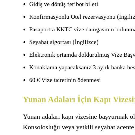
Gidiş ve dönüş feribot bileti
Konfirmasyonlu Otel rezervasyonu (İngili
Pasaportta KKTC vize damgasının bulunm
Seyahat sigortası (İngilizce)
Elektronik ortamda doldurulmuş Vize Baş
Konaklama yapacaksanız 3 aylık banka h
60 € Vize ücretinin ödenmesi
Yunan Adaları İçin Kapı Vizesi
Yunan adaları kapı vizesine başvurmak old
Konsolosluğu veya yetkili seyahat acente