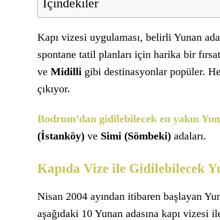
İçindekiler
Kapı vizesi uygulaması, belirli Yunan ada
spontane tatil planları için harika bir fırs
ve
Midilli
gibi destinasyonlar popüler. Her
çıkıyor.
Bodrum’dan gidilebilecek en yakın Yun
(İstanköy)
ve
Simi (Sömbeki)
adaları.
Kapıda Vize ile Gidilebilecek 
Nisan 2004 ayından itibaren başlayan Yun
aşağıdaki 10 Yunan adasına kapı vizesi ile