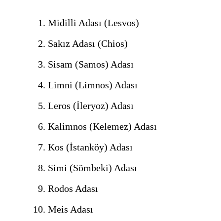
Midilli Adası (Lesvos)
Sakız Adası (Chios)
Sisam (Samos) Adası
Limni (Limnos) Adası
Leros (İleryoz) Adası
Kalimnos (Kelemez) Adası
Kos (İstanköy) Adası
Simi (Sömbeki) Adası
Rodos Adası
Meis Adası