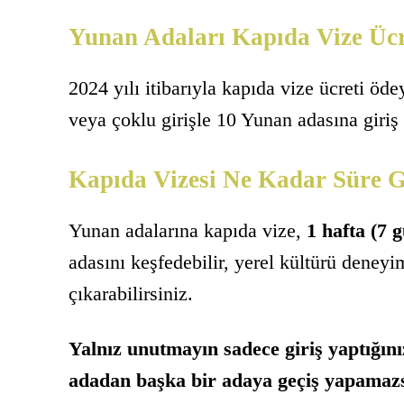
Yunan Adaları Kapıda Vize Üc
2024 yılı itibarıyla kapıda vize ücreti öd
veya çoklu girişle 10 Yunan adasına giriş
Kapıda Vizesi Ne Kadar Süre G
Yunan adalarına kapıda vize,
1 hafta (7 
adasını keşfedebilir, yerel kültürü deneyim
çıkarabilirsiniz.
Yalnız unutmayın sadece giriş yaptığını
adadan başka bir adaya geçiş yapamazs