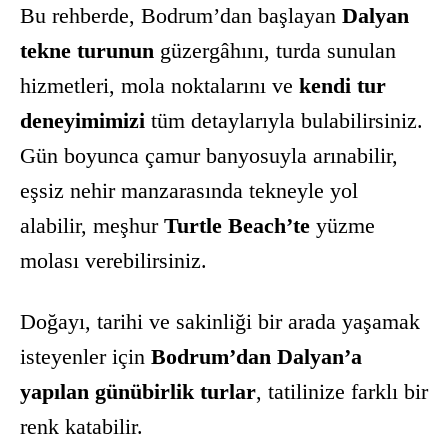
Bu rehberde, Bodrum’dan başlayan
Dalyan
tekne turunun
güzergâhını, turda sunulan
hizmetleri, mola noktalarını ve
kendi tur
deneyimimizi
tüm detaylarıyla bulabilirsiniz.
Gün boyunca çamur banyosuyla arınabilir,
eşsiz nehir manzarasında tekneyle yol
alabilir, meşhur
Turtle Beach’te
yüzme
molası verebilirsiniz.
Doğayı, tarihi ve sakinliği bir arada yaşamak
isteyenler için
Bodrum’dan Dalyan’a
yapılan günübirlik turlar
, tatilinize farklı bir
renk katabilir.