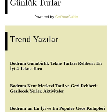
Günlük Turlar
Powered by
GetYourGuide
Trend Yazılar
Bodrum Günübirlik Tekne Turları Rehberi: En
İyi 4 Tekne Turu
Bodrum Kent Merkezi Tatil ve Gezi Rehberi:
Gezilecek Yerler, Aktiviteler
Bodrum’un En İyi ve En Popüler Gece Kulüpleri