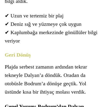
bilgi aldık.
✔ Uzun ve tertemiz bir plaj
✔ Deniz sığ ve yüzmeye çok uygun
✔ Kaplumbağa merkezinde gönüllüler bilgi
veriyor
Geri Dönüş
Plajda serbest zamanın ardından tekrar
tekneyle Dalyan’a döndük. Oradan da
otobüsle Bodrum’a dönüşe geçtik. Yol
üstünde kısa bir ihtiyaç molası verdik.
Genel Yorum:
Bodrum’dan Dalyan