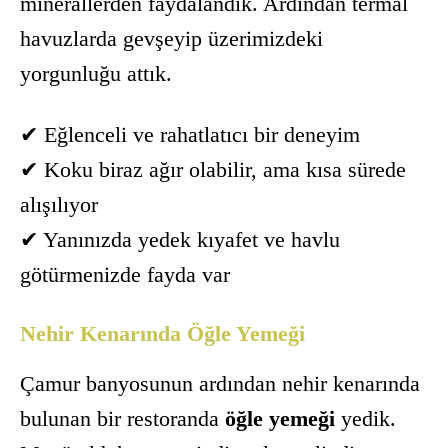
minerallerden faydalandık. Ardından termal
havuzlarda gevşeyip üzerimizdeki
yorgunluğu attık.
✔ Eğlenceli ve rahatlatıcı bir deneyim
✔ Koku biraz ağır olabilir, ama kısa sürede
alışılıyor
✔ Yanınızda yedek kıyafet ve havlu
götürmenizde fayda var
Nehir Kenarında Öğle Yemeği
Çamur banyosunun ardından nehir kenarında
bulunan bir restoranda
öğle yemeği
yedik.