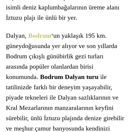
isimli deniz kaplumbağalarının üreme alanı
İztuzu plajı ile ünlü bir yer.
Dalyan,
Bodrum
‘un yaklaşık 195 km.
güneydoğusunda yer alıyor ve son yıllarda
Bodrum çıkışlı günübirlik gezi turları
arasında popüler olanlardan birisi
konumunda.
Bodrum Dalyan turu
ile
tatilinizde farklı bir deneyim yaşayabilir,
piyade tekneleri ile Dalyan sazlıklarının ve
Kral Mezarlarının manzaralarının keyfini
sürebilir, ünlü İztuzu plajında denize girebilir
ve meşhur çamur banyosunda kendinizi