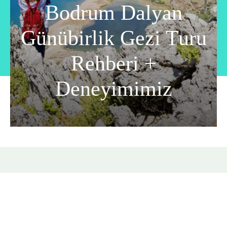
Bodrum Dalyan
Günübirlik Gezi Turu
Rehberi +
Deneyimimiz