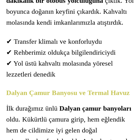
dakikalık bir otobüs yolculuğuna
çıktık. Yol
boyunca doğanın keyfini çıkardık. Kahvaltı
molasında kendi imkanlarımızla atıştırdık.
✔ Transfer klimalı ve konforluydu
✔ Rehberimiz oldukça bilgilendiriciydi
✔ Yol üstü kahvaltı molasında yöresel
lezzetleri denedik
Dalyan Çamur Banyosu ve Termal Havuz
İlk durağımız ünlü
Dalyan çamur banyoları
oldu. Kükürtlü çamura girip, hem eğlendik
hem de cildimize iyi gelen doğal