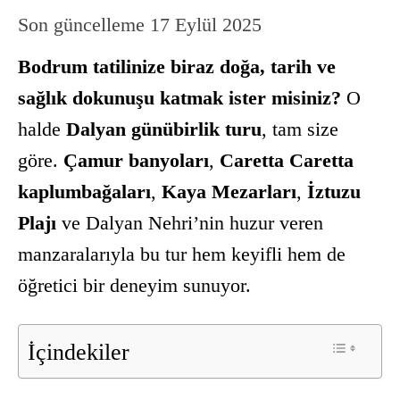
Son güncelleme
17 Eylül 2025
Bodrum tatilinize biraz doğa, tarih ve
sağlık dokunuşu katmak ister misiniz?
O
halde
Dalyan günübirlik turu
, tam size
göre.
Çamur banyoları
,
Caretta Caretta
kaplumbağaları
,
Kaya Mezarları
,
İztuzu
Plajı
ve Dalyan Nehri’nin huzur veren
manzaralarıyla bu tur hem keyifli hem de
öğretici bir deneyim sunuyor.
İçindekiler