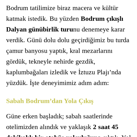
Bodrum tatilimize biraz macera ve kültür
katmak istedik. Bu yüzden
Bodrum çıkışlı
Dalyan günübirlik turu
nu denemeye karar
verdik. Günü dolu dolu geçirdiğimiz bu turda
çamur banyosu yaptık, kral mezarlarını
gördük, tekneyle nehirde gezdik,
kaplumbağaları izledik ve İztuzu Plajı’nda
yüzdük. İşte deneyimimiz adım adım:
Sabah Bodrum’dan Yola Çıkış
Güne erken başladık; sabah saatlerinde
otelimizden alındık ve yaklaşık
2 saat 45