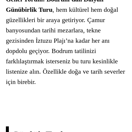
Günübirlik Turu
, hem kültürel hem doğal
güzellikleri bir araya getiriyor. Çamur
banyosundan tarihi mezarlara, tekne
gezisinden İztuzu Plajı’na kadar her anı
dopdolu geçiyor. Bodrum tatilinizi
farklılaştırmak isterseniz bu turu kesinlikle
listenize alın. Özellikle doğa ve tarih severler
için birebir.
Facebook
X
Pinterest
Whats