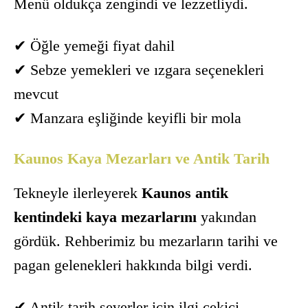
Menü oldukça zengindi ve lezzetliydi.
✔ Öğle yemeği fiyat dahil
✔ Sebze yemekleri ve ızgara seçenekleri
mevcut
✔ Manzara eşliğinde keyifli bir mola
Kaunos Kaya Mezarları ve Antik Tarih
Tekneyle ilerleyerek
Kaunos antik
kentindeki kaya mezarlarını
yakından
gördük. Rehberimiz bu mezarların tarihi ve
pagan gelenekleri hakkında bilgi verdi.
✔ Antik tarih severler için ilgi çekici