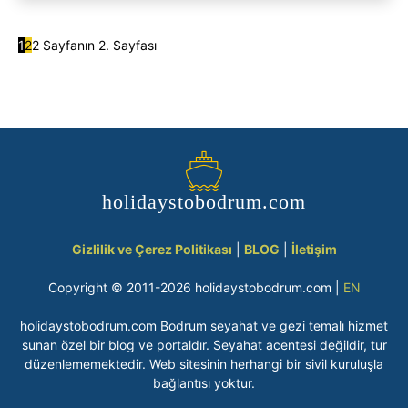
1
2
2 Sayfanın 2. Sayfası
holidaystobodrum.com
Gizlilik ve Çerez Politikası
|
BLOG
|
İletişim
Copyright © 2011-2026 holidaystobodrum.com |
EN
holidaystobodrum.com Bodrum seyahat ve gezi temalı hizmet
sunan özel bir blog ve portaldır. Seyahat acentesi değildir, tur
düzenlememektedir. Web sitesinin herhangi bir sivil kuruluşla
bağlantısı yoktur.