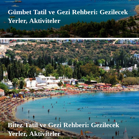
Gümbet Tatil ve Gezi Rehberi: Gezilecek
Yerler, Aktiviteler
Bitez Tatil ve Gezi Rehberi: Gezilecek
Yerler, Aktiviteler